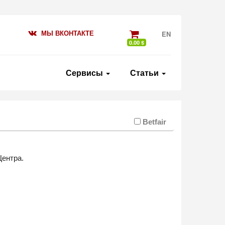
МЫ ВКОНТАКТЕ
EN
0.00 $
Сервисы
Статьи
Betfair
Центра.