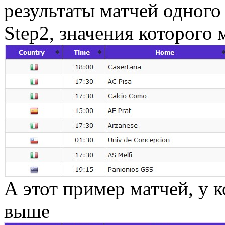
результаты матчей одного 
Step2, значения которого 
А этот пример матчей, у к
выше