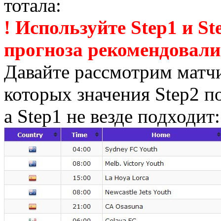
тотала:
! Используйте Step1 и St
прогноза рекомендовали 
Давайте рассмотрим матч
которых значения Step2 по
а Step1 не везде подходит: