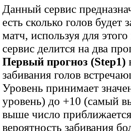
Данный сервис предназнач
есть сколько голов будет 
матч, используя для этог
сервис делится на два прог
Первый прогноз (Step1)
забивания голов встречаю
Уровень принимает значен
уровень) до +10 (самый в
выше число приближается
вероятность забивания бо