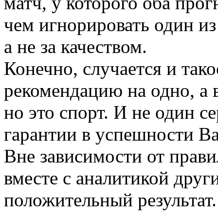
матч, у которого оба прог
чем игнорировать один из 
а не за качеством.
Конечно, случается и тако
рекомендацию на одно, а 
но это спорт. И не один с
гарантии в успешности Ва
Вне зависимости от прави
вместе с аналитикой други
положительный результат.