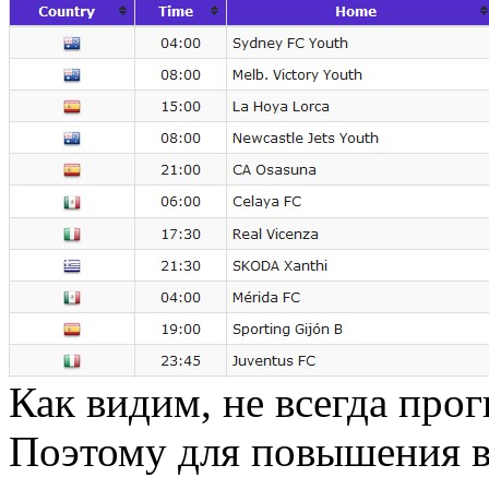
Как видим, не всегда про
Поэтому для повышения в