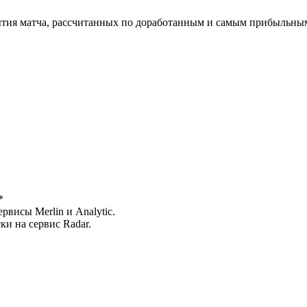
обытия матча, рассчитанных по доработанным и самым прибыльны
*
висы Merlin и Analytic.
ки на сервис Radar.