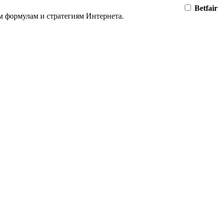
Betfair
м формулам и стратегиям Интернета.